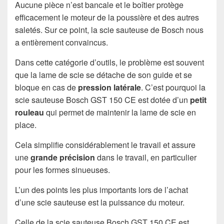
Aucune pièce n’est bancale et le boîtier protège
efficacement le moteur de la poussière et des autres
saletés. Sur ce point, la scie sauteuse de Bosch nous
a entièrement convaincus.
Dans cette catégorie d’outils, le problème est souvent
que la lame de scie se détache de son guide et se
bloque en cas de
pression latérale
. C’est pourquoi la
scie sauteuse Bosch GST 150 CE est dotée d’un
petit
rouleau
qui permet de maintenir la lame de scie en
place.
Cela simplifie considérablement le travail et assure
une
grande précision
dans le travail, en particulier
pour les formes sinueuses.
L’un des points les plus importants lors de l’achat
d’une scie sauteuse est la puissance du moteur.
Celle de la scie sauteuse Bosch GST 150 CE est