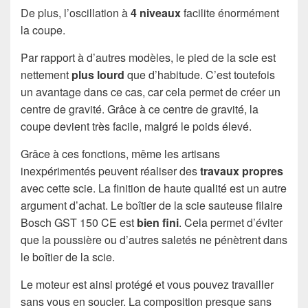
De plus, l’oscillation à
4 niveaux
facilite énormément
la coupe.
Par rapport à d’autres modèles, le pied de la scie est
nettement
plus lourd
que d’habitude. C’est toutefois
un avantage dans ce cas, car cela permet de créer un
centre de gravité. Grâce à ce centre de gravité, la
coupe devient très facile, malgré le poids élevé.
Grâce à ces fonctions, même les artisans
inexpérimentés peuvent réaliser des
travaux propres
avec cette scie. La finition de haute qualité est un autre
argument d’achat. Le boîtier de la scie sauteuse filaire
Bosch GST 150 CE est
bien fini
. Cela permet d’éviter
que la poussière ou d’autres saletés ne pénètrent dans
le boîtier de la scie.
Le moteur est ainsi protégé et vous pouvez travailler
sans vous en soucier. La composition presque sans