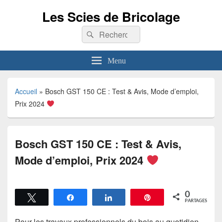
Les Scies de Bricolage
Recherche :
Rechercher
Menu
Accueil
»
Bosch GST 150 CE : Test & Avis, Mode d’emploi,
Prix 2024
Bosch GST 150 CE : Test & Avis,
Mode d’emploi, Prix 2024
0
Tweetez
Partagez
Partagez
Épingle
PARTAGES
Pour les travaux professionnels du bois au quotidien,