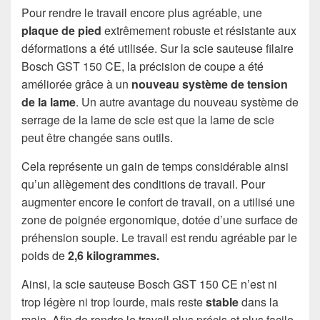
Pour rendre le travail encore plus agréable, une
plaque de pied
extrêmement robuste et résistante aux
déformations a été utilisée. Sur la scie sauteuse filaire
Bosch GST 150 CE, la précision de coupe a été
améliorée grâce à un
nouveau système de tension
de la lame
. Un autre avantage du nouveau système de
serrage de la lame de scie est que la lame de scie
peut être changée sans outils.
Cela représente un gain de temps considérable ainsi
qu’un allègement des conditions de travail. Pour
augmenter encore le confort de travail, on a utilisé une
zone de poignée ergonomique, dotée d’une surface de
préhension souple. Le travail est rendu agréable par le
poids de
2,6 kilogrammes.
Ainsi, la scie sauteuse Bosch GST 150 CE n’est ni
trop légère ni trop lourde, mais reste
stable
dans la
main. Afin de rendre le travail plus précis et plus facile,