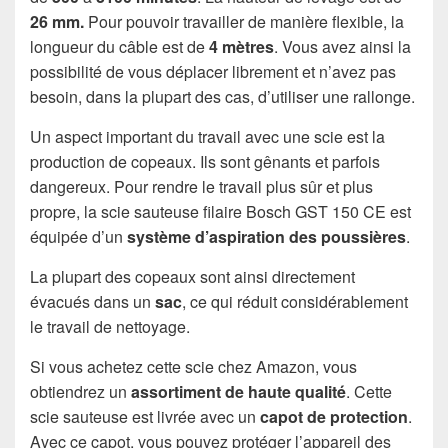
26 mm.
Pour pouvoir travailler de manière flexible, la
longueur du câble est de
4 mètres
. Vous avez ainsi la
possibilité de vous déplacer librement et n’avez pas
besoin, dans la plupart des cas, d’utiliser une rallonge.
Un aspect important du travail avec une scie est la
production de copeaux. Ils sont gênants et parfois
dangereux. Pour rendre le travail plus sûr et plus
propre, la scie sauteuse filaire Bosch GST 150 CE est
équipée d’un
système d’aspiration des poussières
.
La plupart des copeaux sont ainsi directement
évacués dans un
sac
, ce qui réduit considérablement
le travail de nettoyage.
Si vous achetez cette scie chez Amazon, vous
obtiendrez un
assortiment de haute qualité
. Cette
scie sauteuse est livrée avec un
capot de protection
.
Avec ce capot, vous pouvez protéger l’appareil des