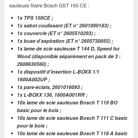
sauteuse filaire Bosch GST 150 CE :
1x TPS 150CE ;
1x sabot coulissant (ET n° 2601099183) ;
1x couvercle (ET n° 2605510293) ;
1x buse d’aspiration (ET n° 2605730055) ;
1x lame de scie sauteuse T 144 D, Speed ​​for
Wood (disponible séparément en pack de 3 :
2608630560) ;
1x dispositif d’insertion L-BOXX 1/1
1600A002UP ;
1x pare-éclats, 2601016093 ;
1x L-BOXX 136, 1600A001RR ;
10x lame de scie sauteuse Bosch T 119 BO
basic pour le bois ;
10x lame de scie sauteuse Bosch T 111 C basic
pour le bois ;
10x lame de scie sauteuse Bosch T 118 A basic