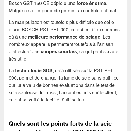
Bosch GST 150 CE déploie une
force énorme
.
Malgré cela, l’ergonomie permet un contrôle optimal.
La manipulation est toutefois plus difficile que celle
d’une BOSCH PST PEL 900, ce qui est bien sûr aussi
dû à une
meilleure performance de sciage
. Les
nombreux appareils permettent toutefois à l’artisan
d’effectuer des
coupes courbes
, ce qui peut s’avérer
très utile.
La
technologie SDS
, déjà utilisée sur la PST PEL
900, permet de changer la lame de scie sans outil, ce
qui lui a valu de bonnes évaluations dans le test de
scie sauteuse. Ici aussi, l’accent est mis sur le client,
ce qui se voit à la facilité d’utilisation.
Quels sont les points forts de la scie