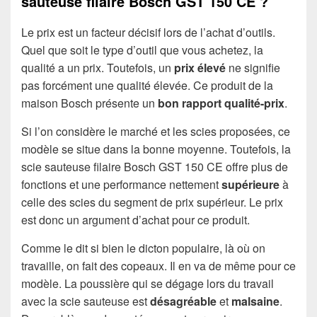
sauteuse filaire Bosch GST 150 CE ?
Le prix est un facteur décisif lors de l’achat d’outils.
Quel que soit le type d’outil que vous achetez, la
qualité a un prix. Toutefois, un
prix élevé
ne signifie
pas forcément une qualité élevée. Ce produit de la
maison Bosch présente un
bon rapport qualité-prix
.
Si l’on considère le marché et les scies proposées, ce
modèle se situe dans la bonne moyenne. Toutefois, la
scie sauteuse filaire Bosch GST 150 CE offre plus de
fonctions et une performance nettement
supérieure
à
celle des scies du segment de prix supérieur. Le prix
est donc un argument d’achat pour ce produit.
Comme le dit si bien le dicton populaire, là où on
travaille, on fait des copeaux. Il en va de même pour ce
modèle. La poussière qui se dégage lors du travail
avec la scie sauteuse est
désagréable
et
malsaine
.