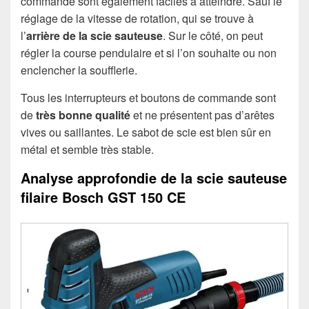
commande sont également faciles à atteindre. Sauf le
réglage de la vitesse de rotation, qui se trouve à
l’
arrière de la scie sauteuse
. Sur le côté, on peut
régler la course pendulaire et si l’on souhaite ou non
enclencher la soufflerie.
Tous les interrupteurs et boutons de commande sont
de
très bonne qualité
et ne présentent pas d’arêtes
vives ou saillantes. Le sabot de scie est bien sûr en
métal et semble très stable.
Analyse approfondie de la scie sauteuse
filaire Bosch GST 150 CE