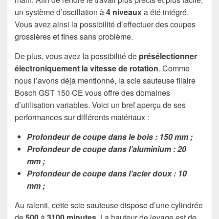
un système d’oscillation à
4 niveaux
a été intégré.
Vous avez ainsi la possibilité d’effectuer des coupes
grossières et fines sans problème.
De plus, vous avez la possibilité de
présélectionner
électroniquement la vitesse de rotation
. Comme
nous l’avons déjà mentionné, la scie sauteuse filaire
Bosch GST 150 CE vous offre des domaines
d’utilisation variables. Voici un bref aperçu de ses
performances sur différents matériaux :
Profondeur de coupe dans le bois : 150 mm ;
Profondeur de coupe dans l’aluminium : 20
mm ;
Profondeur de coupe dans l’acier doux : 10
mm ;
Au ralenti, cette scie sauteuse dispose d’une cylindrée
de
500
à
3100 minutes
. La hauteur de levage est de