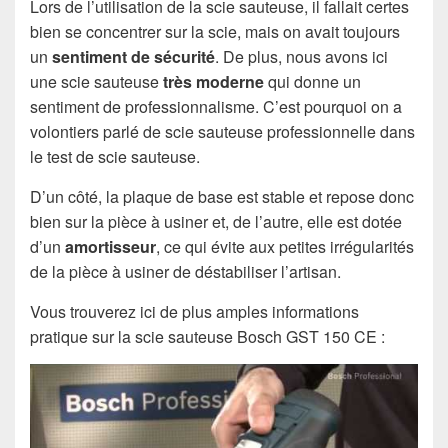
Lors de l’utilisation de la scie sauteuse, il fallait certes
bien se concentrer sur la scie, mais on avait toujours
un
sentiment de sécurité
. De plus, nous avons ici
une scie sauteuse
très moderne
qui donne un
sentiment de professionnalisme. C’est pourquoi on a
volontiers parlé de scie sauteuse professionnelle dans
le test de scie sauteuse.
D’un côté, la plaque de base est stable et repose donc
bien sur la pièce à usiner et, de l’autre, elle est dotée
d’un
amortisseur
, ce qui évite aux petites irrégularités
de la pièce à usiner de déstabiliser l’artisan.
Vous trouverez ici de plus amples informations
pratique sur la scie sauteuse Bosch GST 150 CE :