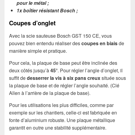
pour le métal ;
1x boîtier résistant Bosch ;
Coupes d’onglet
Avec la scie sauteuse Bosch GST 150 CE, vous
pouvez bien entendu réaliser des
coupes en biais
de
manière simple et pratique.
Pour cela, la plaque de base peut être inclinée des
deux côtés jusqu’à
45°
. Pour régler l’angle d’onglet, il
suffit de
desserrer la vis à six pans creux
située sous
la plaque de base et de régler l’angle souhaité. (Clé
Allen à l’arrière de la plaque de base).
Pour les utilisations les plus difficiles, comme par
exemple sur les chantiers, celle-ci est fabriquée en
fonte d’aluminium robuste. Une plaque métallique
garantit en outre une stabilité supplémentaire.