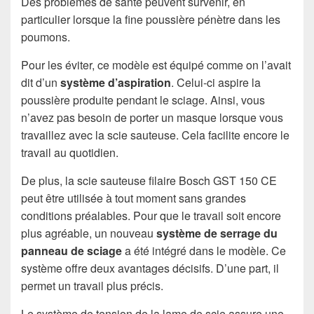
Des problèmes de santé peuvent survenir, en
particulier lorsque la fine poussière pénètre dans les
poumons.
Pour les éviter, ce modèle est équipé comme on l’avait
dit d’un
système d’aspiration
. Celui-ci aspire la
poussière produite pendant le sciage. Ainsi, vous
n’avez pas besoin de porter un masque lorsque vous
travaillez avec la scie sauteuse. Cela facilite encore le
travail au quotidien.
De plus, la scie sauteuse filaire Bosch GST 150 CE
peut être utilisée à tout moment sans grandes
conditions préalables. Pour que le travail soit encore
plus agréable, un nouveau
système de serrage du
panneau de sciage
a été intégré dans le modèle. Ce
système offre deux avantages décisifs. D’une part, il
permet un travail plus précis.
Le système de tension de la lame de scie assure une