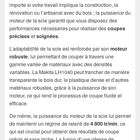
importe si votre travail implique la construction, la
rénovation ou l’artisanat avec du bois ; la puissance du
moteur de la scie garantit que vous disposez des
performances nécessaires pour réaliser des
coupes
précises
et
soignées
.
L’adaptabilité de la scie est renforcée par son
moteur
robuste
, lui permettant de couper à travers une
gamme variée de matériaux avec des densités
variables. La Makita LH1040 peut trancher de manière
transparente le bois dur, le plastique dense et d’autres
matériaux robustes, grâce à la puissance de son
moteur, ce qui rend le processus de coupe fluide et
efficace.
De même, la puissance du moteur de la scie lui permet
de maintenir un régime de ralenti de
4 800 tr/min
, ce
qui est crucial pour obtenir des résultats de coupe
précis et sans tache. La fusion d’une vitesse de