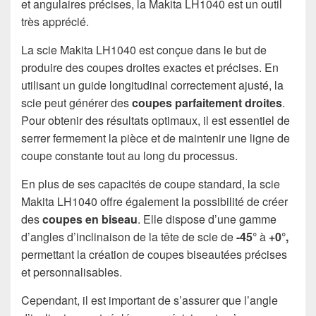
et angulaires précises, la Makita LH1040 est un outil
très apprécié.
La scie Makita LH1040 est conçue dans le but de
produire des coupes droites exactes et précises. En
utilisant un guide longitudinal correctement ajusté, la
scie peut générer des
coupes parfaitement droites
.
Pour obtenir des résultats optimaux, il est essentiel de
serrer fermement la pièce et de maintenir une ligne de
coupe constante tout au long du processus.
En plus de ses capacités de coupe standard, la scie
Makita LH1040 offre également la possibilité de créer
des
coupes en biseau
. Elle dispose d’une gamme
d’angles d’inclinaison de la tête de scie de
-45°
à
+0°,
permettant la création de coupes biseautées précises
et personnalisables.
Cependant, il est important de s’assurer que l’angle