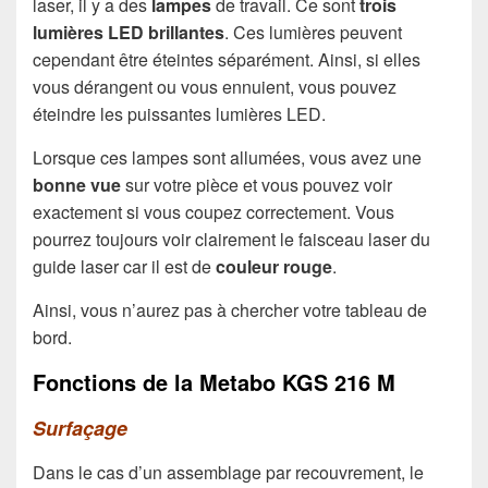
laser, il y a des
lampes
de travail. Ce sont
trois
lumières LED
brillantes
. Ces lumières peuvent
cependant être éteintes séparément. Ainsi, si elles
vous dérangent ou vous ennuient, vous pouvez
éteindre les puissantes lumières LED.
Lorsque ces lampes sont allumées, vous avez une
bonne vue
sur votre pièce et vous pouvez voir
exactement si vous coupez correctement. Vous
pourrez toujours voir clairement le faisceau laser du
guide laser car il est de
couleur rouge
.
Ainsi, vous n’aurez pas à chercher votre tableau de
bord.
Fonctions de la Metabo KGS 216 M
Surfaçage
Dans le cas d’un assemblage par recouvrement, le