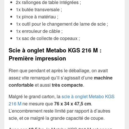
2x rallonges de table intégrées ;
1x butée transversale ;
1x pince à matériau ;
1x outil pour le changement de lame de scie ;
1x enrouleur de câble ;
1x sac de collecte de copeaux ;
Scie à onglet Metabo KGS 216 M :
Première impression
Rien que pendant et après le déballage, on avait
assez vite remarqué qu’il s’agissait d’une
machine
confortable
et aussi
très compacte
.
Malgré le grand carton, la
scie à onglet Metabo KGS
216 M
ne mesure que
76 x 34 x 47,5 cm
.
L’encombrement reste limité par rapport à d’autres
scie, et ce malgré la grande capacité de coupe.