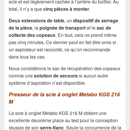
scie et est légèrement cachée à l’arrière du boîtier. Au
total, il n’y a que
cinq pièces à monter
.
Deux extensions
de table
, un
dispositif de serrage
de la pièce
, la
poignée de transport
et le
sac de
collecte des copeaux
. En tout, cela ne prend même
pas cinq minutes. Ce dernier peut en fait être omis si
un aspirateur est raccordé, ce qu’on recommande
dans tous les cas.
Nous considérons le sac de récupération des copeaux
comme une
solution de secours
si aucun autre
système d’aspiration n’est disponible.
Presseur de la scie à onglet Metabo KGS 216
M
La scie à onglet Metabo KGS 216 M obtient une
excellente deuxième place au test pour la conception
réussie de son
serre-flanc
. Seule la concurrence de la