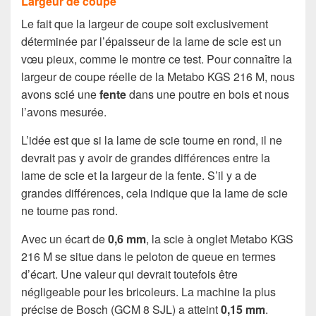
Largeur de coupe
Le fait que la largeur de coupe soit exclusivement
déterminée par l’épaisseur de la lame de scie est un
vœu pieux, comme le montre ce test. Pour connaître la
largeur de coupe réelle de la Metabo KGS 216 M, nous
avons scié une
fente
dans une poutre en bois et nous
l’avons mesurée.
L’idée est que si la lame de scie tourne en rond, il ne
devrait pas y avoir de grandes différences entre la
lame de scie et la largeur de la fente. S’il y a de
grandes différences, cela indique que la lame de scie
ne tourne pas rond.
Avec un écart de
0,6 mm
, la scie à onglet Metabo KGS
216 M se situe dans le peloton de queue en termes
d’écart. Une valeur qui devrait toutefois être
négligeable pour les bricoleurs. La machine la plus
précise de Bosch (GCM 8 SJL) a atteint
0,15 mm
.