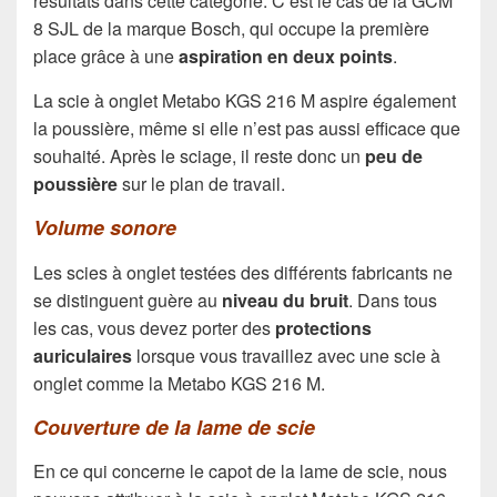
résultats dans cette catégorie. C’est le cas de la GCM
8 SJL de la marque Bosch, qui occupe la première
place grâce à une
aspiration en deux points
.
La scie à onglet Metabo KGS 216 M aspire également
la poussière, même si elle n’est pas aussi efficace que
souhaité. Après le sciage, il reste donc un
peu de
poussière
sur le plan de travail.
Volume sonore
Les scies à onglet testées des différents fabricants ne
se distinguent guère au
niveau du bruit
. Dans tous
les cas, vous devez porter des
protections
auriculaires
lorsque vous travaillez avec une scie à
onglet comme la Metabo KGS 216 M.
Couverture de la lame de scie
En ce qui concerne le capot de la lame de scie, nous