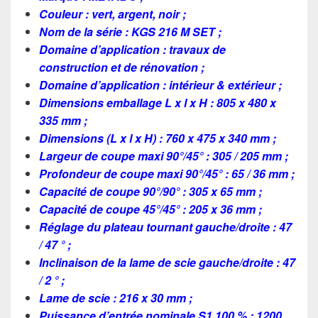
Couleur : vert, argent, noir ;
Nom de la série : KGS 216 M SET ;
Domaine d’application : travaux de
construction et de rénovation ;
Domaine d’application : intérieur & extérieur ;
Dimensions emballage L x l x H : 805 x 480 x
335 mm ;
Dimensions (L x l x H) : 760 x 475 x 340 mm ;
Largeur de coupe maxi 90°/45° : 305 / 205 mm ;
Profondeur de coupe maxi 90°/45° : 65 / 36 mm ;
Capacité de coupe 90°/90° : 305 x 65 mm ;
Capacité de coupe 45°/45° : 205 x 36 mm ;
Réglage du plateau tournant gauche/droite : 47
/ 47 ° ;
Inclinaison de la lame de scie gauche/droite : 47
/ 2 ° ;
Lame de scie : 216 x 30 mm ;
Puissance d’entrée nominale S1 100 % : 1200