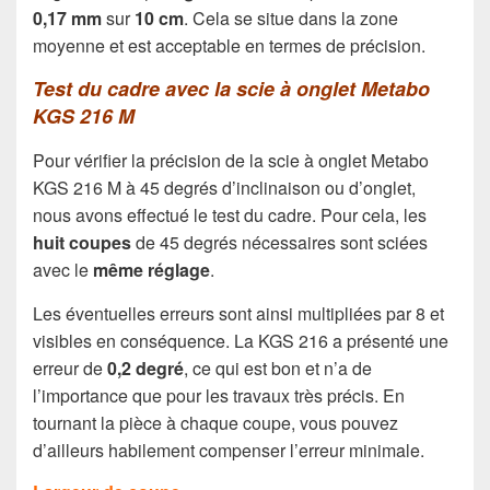
0,17 mm
sur
10 cm
. Cela se situe dans la zone
moyenne et est acceptable en termes de précision.
Test du cadre avec la scie à onglet Metabo
KGS 216 M
Pour vérifier la précision de la scie à onglet Metabo
KGS 216 M à 45 degrés d’inclinaison ou d’onglet,
nous avons effectué le test du cadre. Pour cela, les
huit coupes
de 45 degrés nécessaires sont sciées
avec le
même réglage
.
Les éventuelles erreurs sont ainsi multipliées par 8 et
visibles en conséquence. La KGS 216 a présenté une
erreur de
0,2 degré
, ce qui est bon et n’a de
l’importance que pour les travaux très précis. En
tournant la pièce à chaque coupe, vous pouvez
d’ailleurs habilement compenser l’erreur minimale.