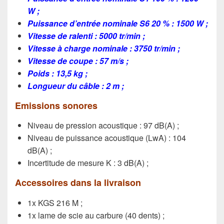
W ;
Puissance d’entrée nominale S6 20 % : 1500 W ;
Vitesse de ralenti : 5000 tr/min ;
Vitesse à charge nominale : 3750 tr/min ;
Vitesse de coupe : 57 m/s ;
Poids : 13,5 kg ;
Longueur du câble : 2 m ;
Emissions sonores
Niveau de pression acoustique : 97 dB(A) ;
Niveau de puissance acoustique (LwA) : 104
dB(A) ;
Incertitude de mesure K : 3 dB(A) ;
Accessoires dans la livraison
1x KGS 216 M ;
1x lame de scie au carbure (40 dents) ;