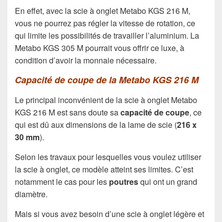
En effet, avec la scie à onglet Metabo KGS 216 M,
vous ne pourrez pas régler la vitesse de rotation, ce
qui limite les possibilités de travailler l’aluminium. La
Metabo KGS 305 M pourrait vous offrir ce luxe, à
condition d’avoir la monnaie nécessaire.
Capacité de coupe de la Metabo KGS 216 M
Le principal inconvénient de la scie à onglet Metabo
KGS 216 M est sans doute sa
capacité de coupe
, ce
qui est dû aux dimensions de la lame de scie (
216 x
30 mm
).
Selon les travaux pour lesquelles vous voulez utiliser
la scie à onglet, ce modèle atteint ses limites. C’est
notamment le cas pour les
poutres
qui ont un grand
diamètre.
Mais si vous avez besoin d’une scie à onglet légère et