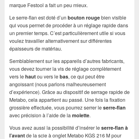
marque Festool a fait un peu mieux.
Le serre-flan est doté d’un
bouton rouge
bien visible
qui vous permet de procéder à un réglage rapide dans
un premier temps. C’est particulièrement utile si vous
voulez travailler alternativement sur différentes
épaisseurs de matériau.
Semblablement sur les appareils d’autres fabricants,
vous devez tourner la vis de réglage complètement
vers le
haut
ou vers le
bas
, ce qui peut être
angoissant (nous parlons malheureusement
d’expérience). Grâce au dispositif de serrage rapide de
Metabo, cela appartient au passé. Une fois la fixation
grossière effectuée, vous pourrez serrer le
serre-flan
avec précision à l’aide de la
molette
.
Vous avez aussi la possibilité d’insérer le
serre-flan à
l’avant
de la scie à onglet Metabo KGS 216 M pour