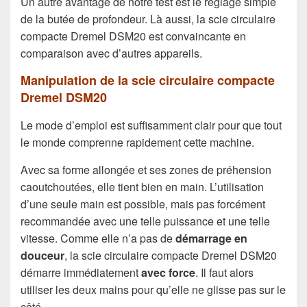
Un autre avantage de notre test est le réglage simple
de la butée de profondeur. Là aussi, la scie circulaire
compacte Dremel DSM20 est convaincante en
comparaison avec d’autres appareils.
Manipulation de la scie circulaire compacte
Dremel DSM20
Le mode d’emploi est suffisamment clair pour que tout
le monde comprenne rapidement cette machine.
Avec sa forme allongée et ses zones de préhension
caoutchoutées, elle tient bien en main. L’utilisation
d’une seule main est possible, mais pas forcément
recommandée avec une telle puissance et une telle
vitesse. Comme elle n’a pas de
démarrage en
douceur
, la scie circulaire compacte Dremel DSM20
démarre immédiatement
avec force
. Il faut alors
utiliser les deux mains pour qu’elle ne glisse pas sur le
côté.