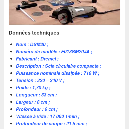
Données techniques
Nom : DSM20 ;
Numéro de modèle : F013SM20JA ;
Fabricant : Dremel ;
Description : Scie circulaire compacte ;
Puissance nominale dissipée : 710 W ;
Tension : 220 – 240 V ;
Poids : 1,70 kg ;
Longueur : 33 cm ;
Largeur : 8 cm ;
Profondeur : 9 cm ;
Vitesse à vide : 17 000 1/min ;
Profondeur de coupe : 21,5 mm ;