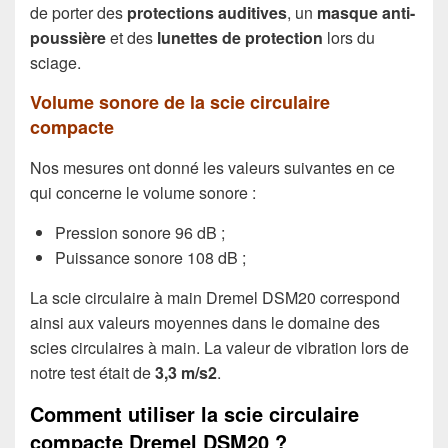
de porter des
protections auditives
, un
masque anti-
poussière
et des
lunettes de protection
lors du
sciage.
Volume sonore de la scie circulaire
compacte
Nos mesures ont donné les valeurs suivantes en ce
qui concerne le volume sonore :
Pression sonore 96 dB ;
Puissance sonore 108 dB ;
La scie circulaire à main Dremel DSM20 correspond
ainsi aux valeurs moyennes dans le domaine des
scies circulaires à main. La valeur de vibration lors de
notre test était de
3,3 m/s2
.
Comment utiliser la scie circulaire
compacte Dremel DSM20 ?