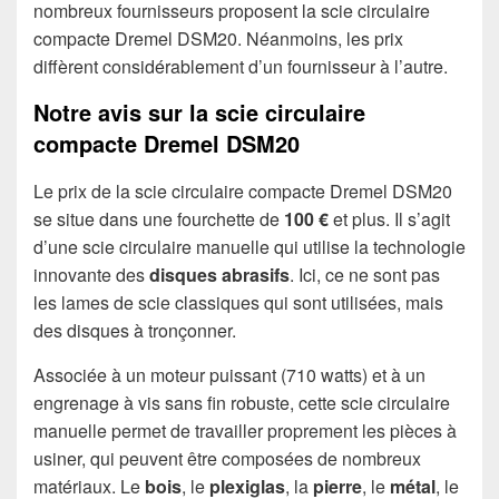
nombreux fournisseurs proposent la scie circulaire
compacte Dremel DSM20. Néanmoins, les prix
diffèrent considérablement d’un fournisseur à l’autre.
Notre avis sur la scie circulaire
compacte Dremel DSM20
Le prix de la scie circulaire compacte Dremel DSM20
se situe dans une fourchette de
100 €
et plus. Il s’agit
d’une scie circulaire manuelle qui utilise la technologie
innovante des
disques abrasifs
. Ici, ce ne sont pas
les lames de scie classiques qui sont utilisées, mais
des disques à tronçonner.
Associée à un moteur puissant (710 watts) et à un
engrenage à vis sans fin robuste, cette scie circulaire
manuelle permet de travailler proprement les pièces à
usiner, qui peuvent être composées de nombreux
matériaux. Le
bois
, le
plexiglas
, la
pierre
, le
métal
, le