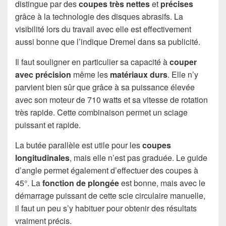
distingue par des
coupes très nettes
et
précises
grâce à la technologie des disques abrasifs. La
visibilité lors du travail avec elle est effectivement
aussi bonne que l’indique Dremel dans sa publicité.
Il faut souligner en particulier sa capacité à
couper
avec précision
même les
matériaux durs
. Elle n’y
parvient bien sûr que grâce à sa puissance élevée
avec son moteur de 710 watts et sa vitesse de rotation
très rapide. Cette combinaison permet un sciage
puissant et rapide.
La butée parallèle est utile pour les
coupes
longitudinales
, mais elle n’est pas graduée. Le guide
d’angle permet également d’effectuer des coupes à
45°. La
fonction de plongée
est bonne, mais avec le
démarrage puissant de cette scie circulaire manuelle,
il faut un peu s’y habituer pour obtenir des résultats
vraiment précis.