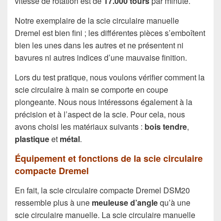
vitesse de rotation est de
17.000 tours
par minute.
Notre exemplaire de la scie circulaire manuelle
Dremel est bien fini ; les différentes pièces s’emboîtent
bien les unes dans les autres et ne présentent ni
bavures ni autres indices d’une mauvaise finition.
Lors du test pratique, nous voulons vérifier comment la
scie circulaire à main se comporte en coupe
plongeante. Nous nous intéressons également à la
précision et à l’aspect de la scie. Pour cela, nous
avons choisi les matériaux suivants :
bois tendre
,
plastique
et
métal
.
Équipement et fonctions de la scie circulaire
compacte Dremel
En fait, la scie circulaire compacte Dremel DSM20
ressemble plus à une
meuleuse d’angle
qu’à une
scie circulaire manuelle. La scie circulaire manuelle