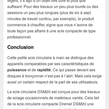
légers, il s’agit d’un objet très utile et plus que
suffisant. Pour des travaux un peu plus lourds ou des
sessions un peu plus longues (plus de six à sept
minutes de travail continu, par exemple), le produit
commence à chauffer, signe que nous n’avons de
toute façon pas affaire à une scie compacte de type
professionnel.
Conclusion
Cette petite scie circulaire à main se distingue des
appareils comparables par ses caractéristiques de
puissance
et de
rapidité
. Ce qui passe devant ses
disques à tronçonner n’est pas à l’abri. Mais cela exige
aussi un certain respect de la part de ses utilisateurs.
La scie circulaire DSM20 est conçue pour des travaux
de sciage occasionnels de matériaux variés. Cela fait
de la scie circulaire compacte Dremel DSM20 une