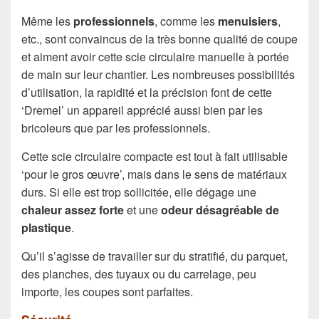
Même les
professionnels
, comme les
menuisiers
,
etc., sont convaincus de la très bonne qualité de coupe
et aiment avoir cette scie circulaire manuelle à portée
de main sur leur chantier. Les nombreuses possibilités
d’utilisation, la rapidité et la précision font de cette
‘Dremel’ un appareil apprécié aussi bien par les
bricoleurs que par les professionnels.
Cette scie circulaire compacte est tout à fait utilisable
‘pour le gros œuvre’, mais dans le sens de matériaux
durs. Si elle est trop sollicitée, elle dégage une
chaleur assez forte
et une
odeur
désagréable de
plastique
.
Qu’il s’agisse de travailler sur du stratifié, du parquet,
des planches, des tuyaux ou du carrelage, peu
importe, les coupes sont parfaites.